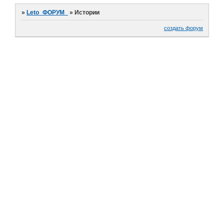
»
Leto_ФОРУМ_
»
Истории
создать форум